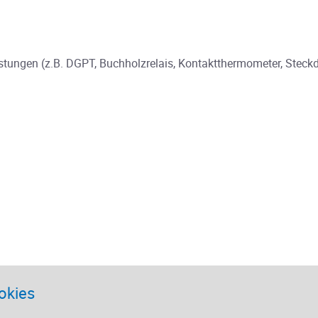
ungen (z.B. DGPT, Buchholzrelais, Kontaktthermometer, Steckd
okies