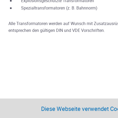
Explosionsgeschützte Transformatoren
Spezialtransformatoren (z. B. Bahnnorm)
Alle Transformatoren werden auf Wunsch mit Zusatzausrüst
entsprechen den gültigen DIN und VDE Vorschriften.
Diese Webseite verwendet Co