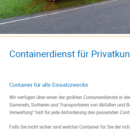
Containerdienst für Privatku
Container für alle Einsatzzwecke
Wir verfügen über einen der größten Containerdienste in de
Sammeln, Sortieren und Transportieren von Abfällen und Ba
Verwertung“ hält für jede Anforderung den passenden Contai
Falls Sie nicht sicher sind welcher Container für Sie der rich