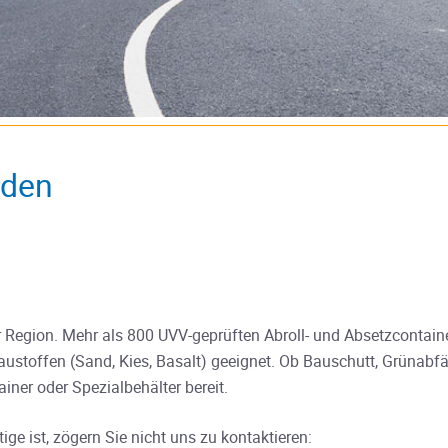
nden
r Region. Mehr als 800 UVV-geprüften Abroll- und Absetzcontaine
ustoffen (Sand, Kies, Basalt) geeignet. Ob Bauschutt, Grünabfäl
ner oder Spezialbehälter bereit.
tige ist, zögern Sie nicht uns zu kontaktieren: