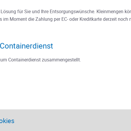
le Lösung für Sie und Ihre Entsorgungswünsche. Kleinmengen k
s im Moment die Zahlung per EC- oder Kreditkarte derzeit noch n
Containerdienst
 zum Containerdienst zusammengestellt.
okies