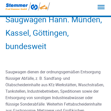
Saugwagen Hann. Münden,
Kassel, Göttingen,
bundesweit
Saugwagen dienen der ordnungsgemäßen Entsorgung
flüssiger Abfälle, z. B. Sandfang- und
Ölabscheiderinhalte aus Kfz-Werkstätten, Waschstraßen,
Tankstellen, Industriebetrieben, Speditionen sowie der
Entsorgung von sonstigen Industrieabwässer oder
flüssige Sonderabfälle. Weiterhin Fettabscheiderinhalte
aus Gastronomie, Metzgerei und Großküchen.